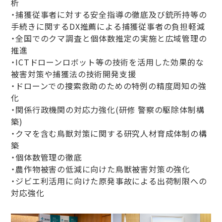
析
・捕獲従事者に対する安全指導の徹底及び銃所持等の
手続きに関するDX推薦による捕獲従事者の負担軽減
・全国でのクマ調査と個体数推定の実施と広域管理の
推進
・ICTドローンロボット等の技術を活用した効果的な
被害対策や捕獲法の技術開発支援
・ドローンでの捜索救助のための特例の精度周知の強
化
・関係行政機関の対応力強化(研修 警察の駆除体制構
築)
・クマを含む鳥獣対策に関する研究人材育成体制の構
築
・個体数管理の徹底
・農作物被害の低減に向けた鳥獣被害対策の強化
・ジビエ利活用に向けた原発事故による出荷制限への
対応強化