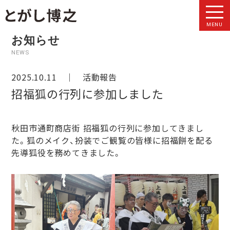
MENU
お知らせ
NEWS
2025.10.11 ｜
活動報告
招福狐の行列に参加しました
秋田市通町商店街 招福狐の行列に参加してきまし
た。狐のメイク、扮装でご観覧の皆様に招福餅を配る
先導狐役を務めてきました。