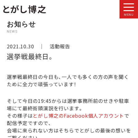
MENU
お知らせ
NEWS
2021.10.30 ｜
活動報告
選挙戦最終日。
選挙戦最終日の今日も、一人でも多くの方の声を聞く
ために全力で頑張っています！
そして今日の19:45からは選挙事務所前のせきや駐車
場にて最終街頭演説を行います。
その様子は
とがし博之のFacebook個人アカウント
で
配信予定ですので、
会場に来られない方はそちらでとがしの最後の想いを
ご覧ください。