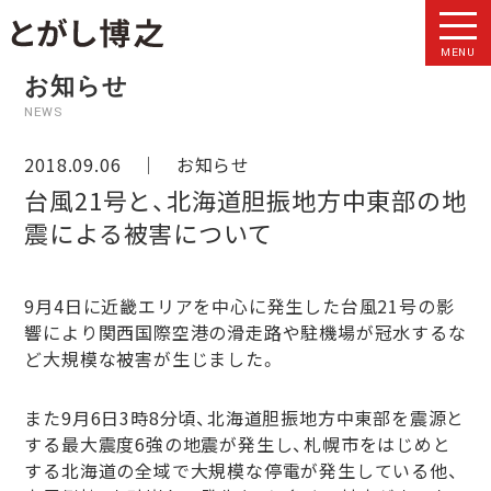
MENU
お知らせ
NEWS
2018.09.06 ｜
お知らせ
台風21号と、北海道胆振地方中東部の地
震による被害について
9月4日に近畿エリアを中心に発生した台風21号の影
響により関西国際空港の滑走路や駐機場が冠水するな
ど大規模な被害が生じました。
また9月6日3時8分頃、北海道胆振地方中東部を震源と
する最大震度6強の地震が発生し、札幌市をはじめと
する北海道の全域で大規模な停電が発生している他、