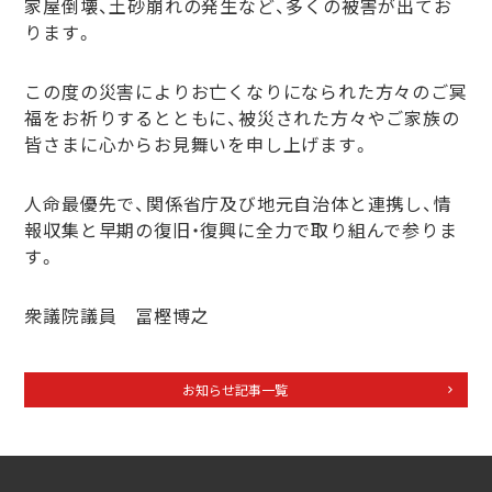
家屋倒壊、土砂崩れの発生など、多くの被害が出てお
ります。
この度の災害によりお亡くなりになられた方々のご冥
福をお祈りするとともに、被災された方々やご家族の
皆さまに心からお見舞いを申し上げます。
人命最優先で、関係省庁及び地元自治体と連携し、情
報収集と早期の復旧・復興に全力で取り組んで参りま
す。
衆議院議員 冨樫博之
お知らせ記事一覧