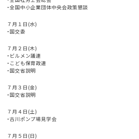
・全国中小企業団体中央会政策懇談
７月１日(水)
・国交委
７月２日(木)
・ビルメン議連
・こども保育政連
・国交省説明
７月３日(金)
・国交省説明
７月４日(土)
・古川ポンプ場見学会
７月５日(日)