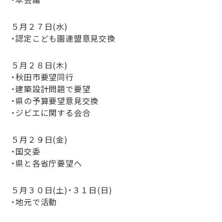
５月２７日(水)
・認定こども園連盟意見交換
５月２８日(木)
・秋田市要望同行
・建築設計問題で要望
・県の予算要望意見交換
・ジビエに関する会合
５月２９日(金)
・国交委
・県と各省庁要望へ
５月３０日(土)・３１日(日)
・地元で活動