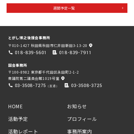
週間予定一覧
とがし博之後援会事務所
〒010-1427 秋田県秋田市仁井田新田3-13-20
018-839-5601
018-839-7911
国会事務所
〒100-8982 東京都千代田区永田町2-1-2
衆議院第二議員会館1019号室
03-3508-7275
03-3508-3725
（直通）
HOME
お知らせ
活動予定
プロフィール
活動レポート
事務所案内