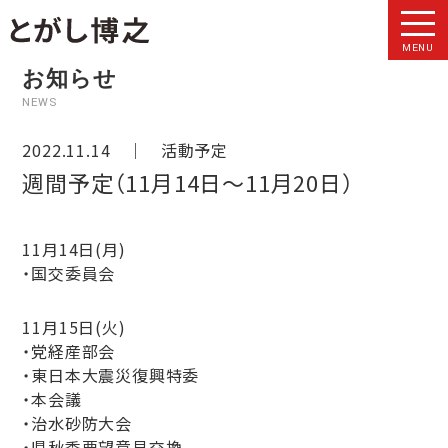
MENU
お知らせ
NEWS
2022.11.14 ｜
活動予定
週間予定（11月14日〜11月20日）
11月14日(月)
・国交委員会
11月15日(火)
・党経産部会
・東日本大震災復興特委
・本会議
・治水砂防大会
・県秋季要望意見交換