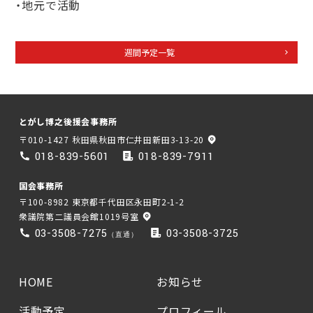
・地元で活動
週間予定一覧
とがし博之後援会事務所
〒010-1427 秋田県秋田市仁井田新田3-13-20
018-839-5601
018-839-7911
国会事務所
〒100-8982 東京都千代田区永田町2-1-2
衆議院第二議員会館1019号室
03-3508-7275
03-3508-3725
（直通）
HOME
お知らせ
活動予定
プロフィール