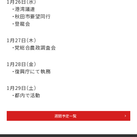
1月26日（水）
・港湾議連
・秋田市要望同行
・登龍会
1月27日（木）
・党総合農政調査会
1月28日（金）
・復興庁にて執務
1月29日（土）
・都内で活動
週間予定一覧