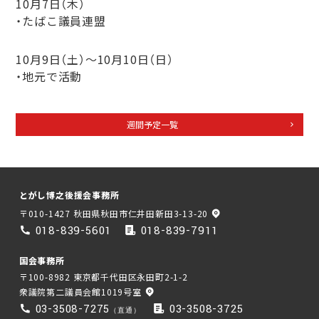
10月7日（
木）
・たばこ議員連盟
10月9日（土）〜10月10日
（
日）
・地元で活動
週間予定一覧
とがし博之後援会事務所
〒010-1427 秋田県秋田市仁井田新田3-13-20
018-839-5601
018-839-7911
国会事務所
〒100-8982 東京都千代田区永田町2-1-2
衆議院第二議員会館1019号室
03-3508-7275
03-3508-3725
（直通）