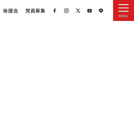
後援会
党員募集
MENU