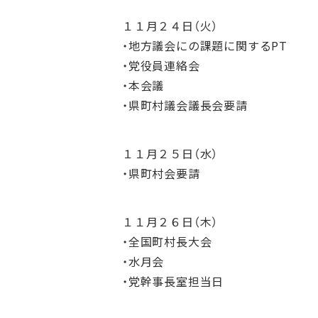
１１月２４日（火）
・地方議会にの課題に関するPT
・党役員連絡会
・本会議
・県町村議会議長会要請
１１月２５日（水）
・県町村会要請
１１月２６日（木）
・全国町村長大会
・水月会
・党幹事長室担当日