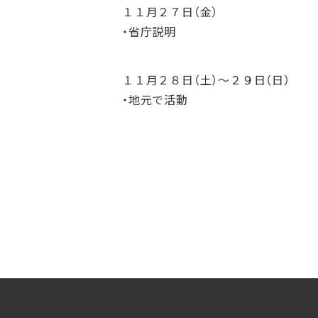
１１月２７日（金）
・省庁説明
１１月２８日（土）〜２９日（日）
・地元で活動