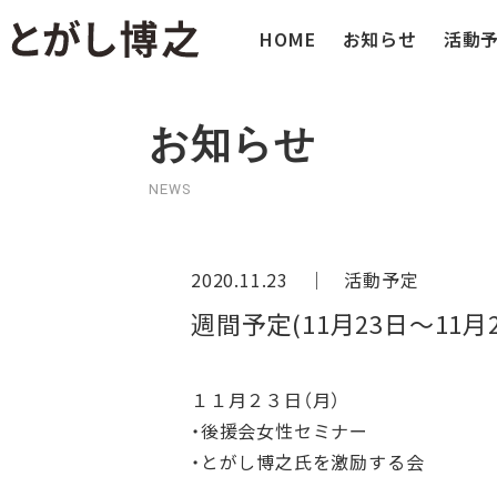
HOME
お知らせ
活動
お知らせ
NEWS
2020.11.23 ｜
活動予定
週間予定(11月23日～11月2
１１月２３日（月）
・後援会女性セミナー
・とがし博之氏を激励する会