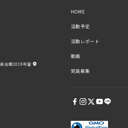
HOME
活動予定
活動レポート
動画
員会館1019号室
党員募集
5