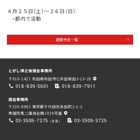
４月２５日（土）〜２６日（日）
・都内で活動
週間予定一覧
とがし博之後援会事務所
〒010-1427 秋田県秋田市仁井田新田3-13-20
018-839-5601
018-839-7911
国会事務所
〒100-8982 東京都千代田区永田町2-1-2
衆議院第二議員会館1019号室
03-3508-7275
03-3508-3725
（直通）