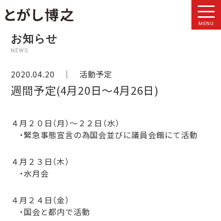
MENU
お知らせ
NEWS
2020.04.20 ｜
活動予定
週間予定(4月20日～4月26日)
４月２０日（月）〜２２日（水）
・緊急事態宣言の為国会並びに議員会館にて活動
４月２３日（木）
・水月会
４月２４日（金）
・国会と都内で活動