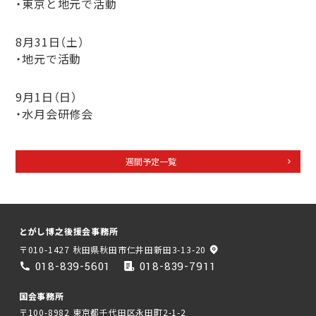
・東京と地元で活動
8月31日（土）
・地元で活動
9月1日（日）
・水月会研修会
週間予定一覧
とがし博之後援会事務所
〒010-1427 秋田県秋田市仁井田新田3-13-20
018-839-5601
018-839-7911
国会事務所
〒100-8982 東京都千代田区永田町2-1-2