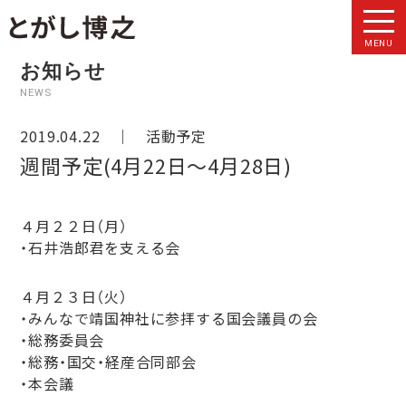
MENU
お知らせ
NEWS
2019.04.22 ｜
活動予定
週間予定(4月22日～4月28日)
４月２２日（月）
・石井浩郎君を支える会
４月２３日（火）
・みんなで靖国神社に参拝する国会議員の会
・総務委員会
・総務・国交・経産合同部会
・本会議