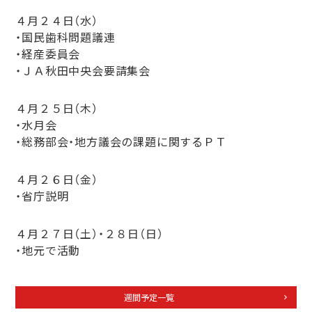
４月２４日（水）
・国民歯科問題議連
・経産委員会
・ＪＡ秋田中央会要請集会
４月２５日（木）
・水月会
・総務部会・地方議会の課題に関するＰＴ
４月２６日（金）
・省庁説明
４月２７日（土）・２８日（日）
・地元で活動
週間予定一覧