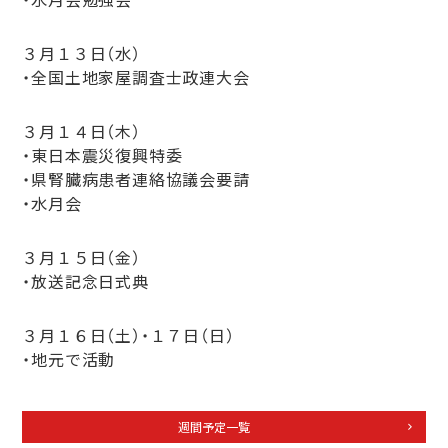
３月１３日（水）
・全国土地家屋調査士政連大会
３月１４日（木）
・東日本震災復興特委
・県腎臓病患者連絡協議会要請
・水月会
３月１５日（金）
・放送記念日式典
３月１６日（土）・１７日（日）
・地元で活動
週間予定一覧