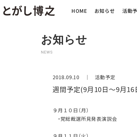
HOME
お知らせ
活動
お知らせ
NEWS
2018.09.10 ｜
活動予定
週間予定(9月10日～9月16
９月１０日（月）
・党総裁選所見発表演説会
９月１１日（火）