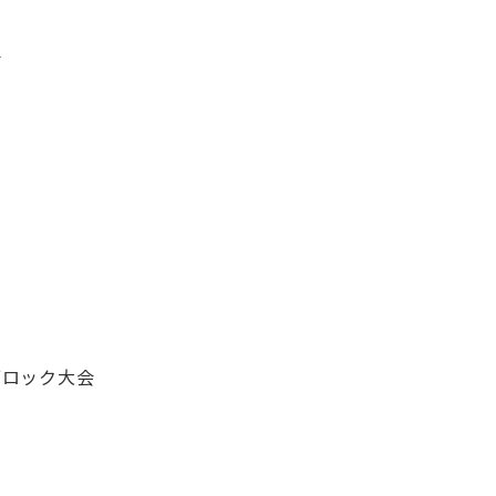
会
ロック大会