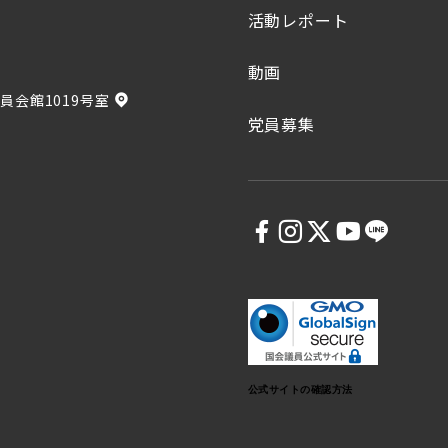
活動レポート
動画
員会館1019号室
党員募集
5
公式サイトの確認方法