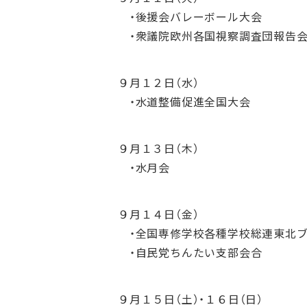
・後援会バレーボール大会
・衆議院欧州各国視察調査団報告
９月１２日（水）
・水道整備促進全国大会
９月１３日（木）
・水月会
９月１４日（金）
・全国専修学校各種学校総連東北ブ
・自民党ちんたい支部会合
９月１５日（土）・１６日（日）