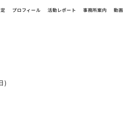
予定
プロフィール
活動レポート
事務所案内
動画
日)