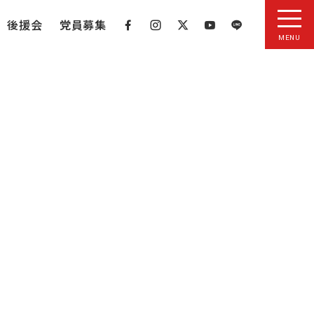
後援会
党員募集
MENU