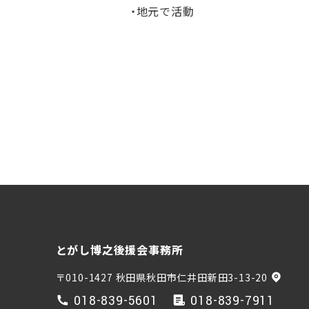
・地元で活動
とがし博之後援会事務所
〒010-1427 秋田県秋田市仁井田新田3-13-20
018-839-5601
018-839-7911