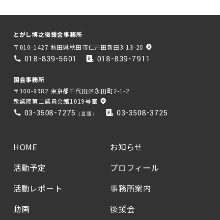
とがし博之後援会事務所
〒010-1427 秋田県秋田市仁井田新田3-13-20
018-839-5601
018-839-7911
国会事務所
〒100-8982 東京都千代田区永田町2-1-2
衆議院第二議員会館1019号室
03-3508-7275
03-3508-3725
（直通）
HOME
お知らせ
活動予定
プロフィール
活動レポート
事務所案内
動画
後援会