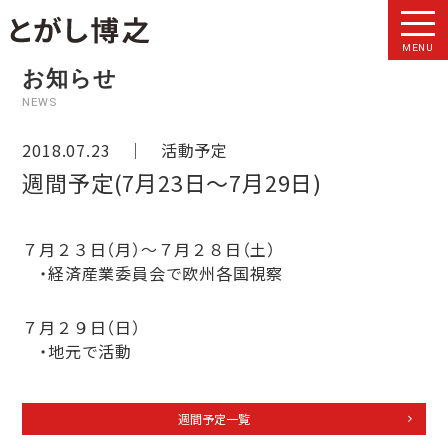
MENU
お知らせ
NEWS
2018.07.23 ｜
活動予定
週間予定(7月23日～7月29日)
７月２３日（月）～７月２８日（土）
・経済産業委員会で欧州各国視察
７月２９日（日）
・地元で活動
週間予定一覧