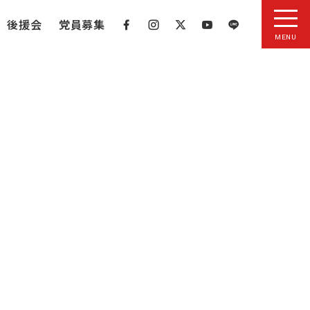
後援会
党員募集
MENU