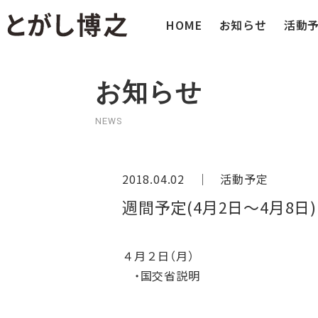
HOME
お知らせ
活動
お知らせ
NEWS
2018.04.02 ｜
活動予定
週間予定(4月2日～4月8日)
４月２日（月）
・国交省説明