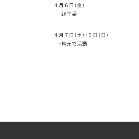
４月６日（金）
・経産委
４月７日（土）・８日（日）
・地元で活動