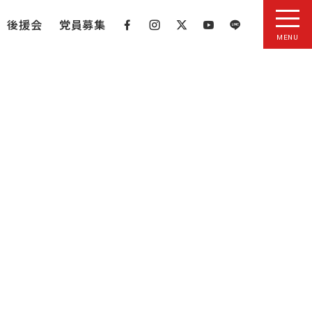
後援会
党員募集
MENU