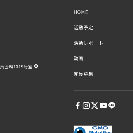
HOME
活動予定
活動レポート
動画
員会館1019号室
党員募集
5