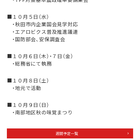
■１０月５日（水）
・秋田市内企業国会見学対応
・エアロビクス普及推進議連
・国防部会、安保調査会
■１０月６日（木）・７日（金）
・総務省にて執務
■１０月８日（土）
・地元で活動
■１０月９日（日）
・南部地区秋の味覚まつり
週間予定一覧