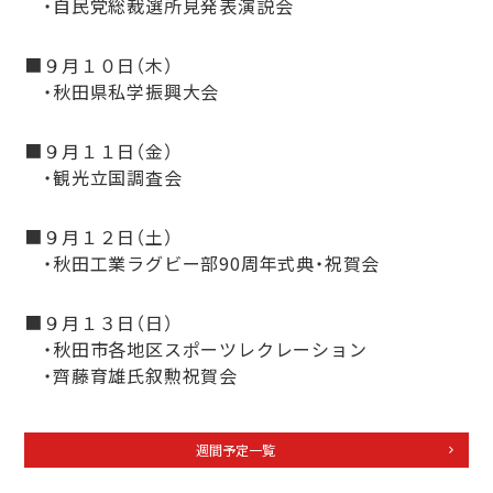
・自民党総裁選所見発表演説会
■９月１０日（木）
・秋田県私学振興大会
■９月１１日（金）
・観光立国調査会
■９月１２日（土）
・秋田工業ラグビー部90周年式典・祝賀会
■９月１３日（日）
・秋田市各地区スポーツレクレーション
・齊藤育雄氏叙勲祝賀会
週間予定一覧