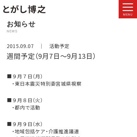
MENU
お知らせ
NEWS
2015.09.07 ｜
活動予定
週間予定（9月7日〜9月13日）
■９月７日（月）
・東日本震災特別委宮城県視察
■９月８日（火）
・都内で活動
■９月９日（水）
・地域包括ケア・介護推進議連